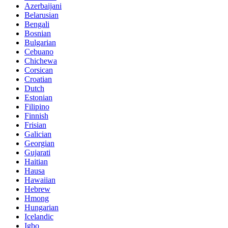
Azerbaijani
Belarusian
Bengali
Bosnian
Bulgarian
Cebuano
Chichewa
Corsican
Croatian
Dutch
Estonian
Filipino
Finnish
Frisian
Galician
Georgian
Gujarati
Haitian
Hausa
Hawaiian
Hebrew
Hmong
Hungarian
Icelandic
Igbo