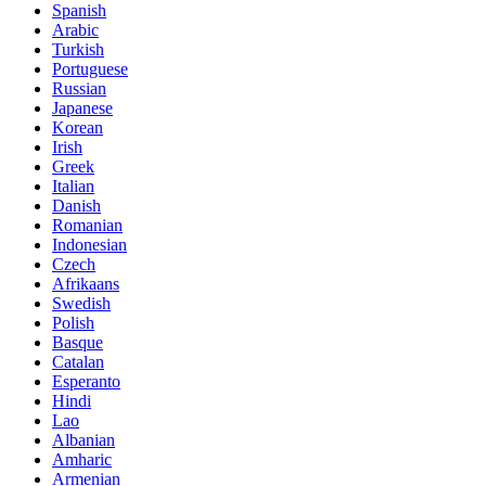
Spanish
Arabic
Turkish
Portuguese
Russian
Japanese
Korean
Irish
Greek
Italian
Danish
Romanian
Indonesian
Czech
Afrikaans
Swedish
Polish
Basque
Catalan
Esperanto
Hindi
Lao
Albanian
Amharic
Armenian