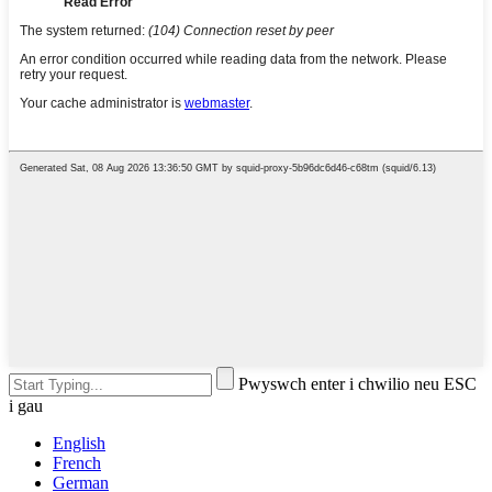
Pwyswch enter i chwilio neu ESC
i gau
English
French
German