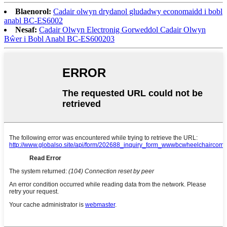
Blaenorol:
Cadair olwyn drydanol gludadwy economaidd i bobl
anabl BC-ES6002
Nesaf:
Cadair Olwyn Electronig Gorweddol Cadair Olwyn
Bŵer i Bobl Anabl BC-ES600203