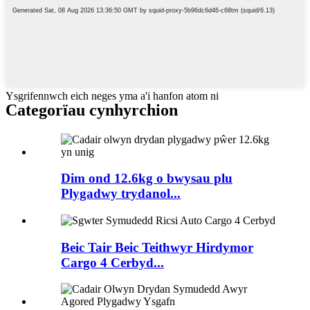
Ysgrifennwch eich neges yma a'i hanfon atom ni
Categorïau cynhyrchion
Dim ond 12.6kg o bwysau plu
Plygadwy trydanol...
Beic Tair Beic Teithwyr Hirdymor
Cargo 4 Cerbyd...