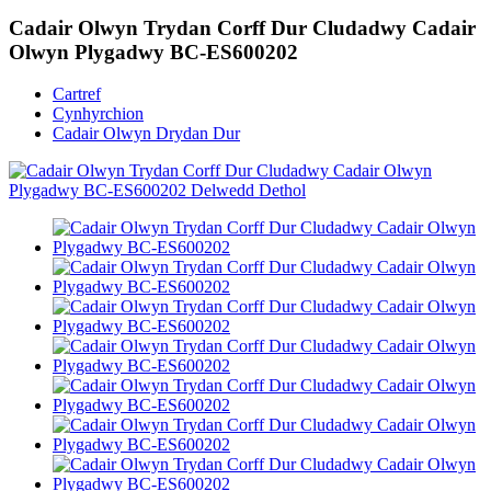
Cadair Olwyn Trydan Corff Dur Cludadwy Cadair
Olwyn Plygadwy BC-ES600202
Cartref
Cynhyrchion
Cadair Olwyn Drydan Dur